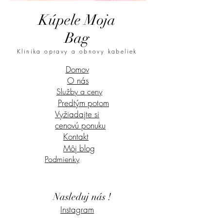
Kúpele Moja
Bag
Klinika opravy a obnovy kabeliek
Domov
O nás
Služby a ceny
Predtým potom
Vyžiadajte si
cenovú ponuku
Kontakt
Môj blog
Podmienky
Nasleduj nás !
Instagram