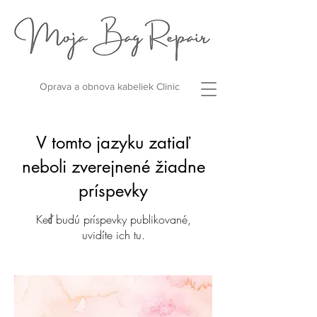
Oprava a obnova kabeliek Clinic
V tomto jazyku zatiaľ
neboli zverejnené žiadne
príspevky
Keď budú príspevky publikované,
uvidíte ich tu.